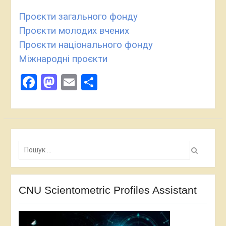
Проєкти загального фонду
Проєкти молодих вчених
Проєкти національного фонду
Міжнародні проєкти
Facebook
Mastodon
Email
Поділитися
Пошук:
CNU Scientometric Profiles Assistant