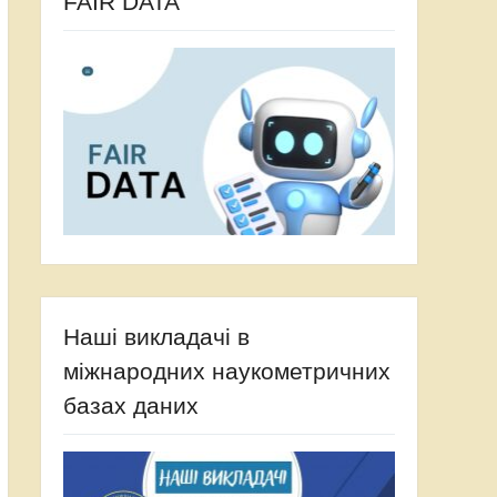
FAIR DATA
Наші викладачі в
міжнародних наукометричних
базах даних