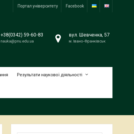
Портал університету
Facebook
+38(0342) 59-60-83
вул. Шевченка, 57
nauka@pnu.edu.ua
м. Івано-Франківськ
ання
Результати наукової діяльності
Пошук: