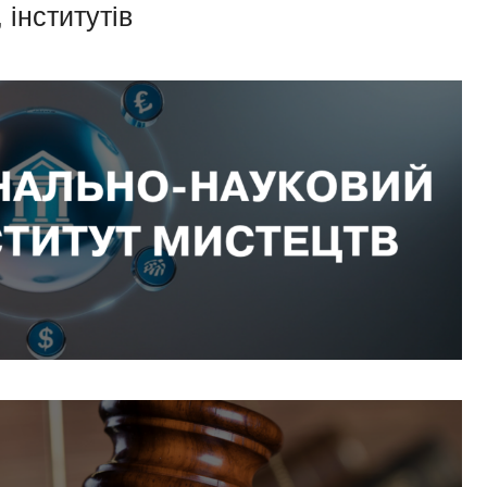
 інститутів