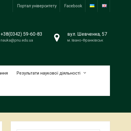
Портал університету
Facebook
+38(0342) 59-60-83
вул. Шевченка, 57
nauka@pnu.edu.ua
м. Івано-Франківськ
ання
Результати наукової діяльності
Пошук: