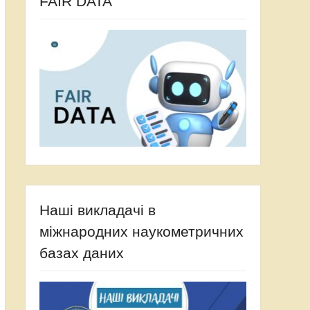
FAIR DATA
Наші викладачі в
міжнародних наукометричних
базах даних