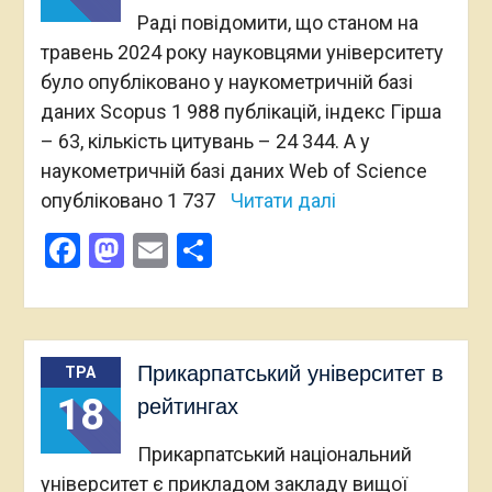
Раді повідомити, що станом на
травень 2024 року науковцями університету
було опубліковано у наукометричній базі
даних Scopus 1 988 публікацій, індекс Гірша
– 63, кількість цитувань – 24 344. А у
наукометричній базі даних Web of Science
опубліковано 1 737
Читати далі
Facebook
Mastodon
Email
Поділитися
Прикарпатський університет в
ТРА
18
рейтингах
Прикарпатський національний
університет є прикладом закладу вищої