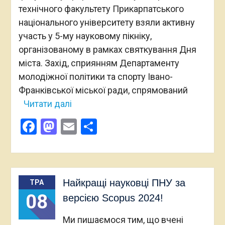
технічного факультету Прикарпатського
національного університету взяли активну
участь у 5-му науковому пікніку,
організованому в рамках святкування Дня
міста. Захід, сприянням Департаменту
молодіжної політики та спорту Івано-
Франківської міської ради, спрямований
Читати далі
Facebook
Mastodon
Email
Поділитися
Найкращі науковці ПНУ за
ТРА
08
версією Scopus 2024!
Ми пишаємося тим, що вчені