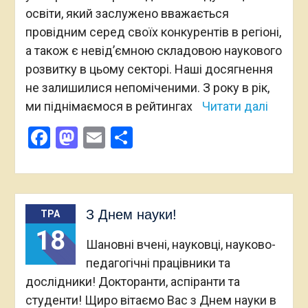
освіти, який заслужено вважається
провідним серед своїх конкурентів в регіоні,
а також є невід’ємною складовою наукового
розвитку в цьому секторі. Наші досягнення
не залишилися непоміченими. З року в рік,
ми піднімаємося в рейтингах
Читати далі
Facebook
Mastodon
Email
Поділитися
З Днем науки!
ТРА
18
Шановні вчені, науковці, науково-
педагогічні працівники та
дослідники! Докторанти, аспіранти та
студенти! Щиро вітаємо Вас з Днем науки в