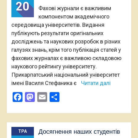
20
Фахові журнали є важливим
компонентом академічного
середовища університетів. Видання
публікують результати оригінальних
досліджень та наукових розробок в різних
галузях знань, крім того публікація статей у
фахових журналах є важливою складовою
наукового рейтингу університету.
Прикарпатський національний університет
імені Василя Стефаника є
Читати далі
Facebook
Mastodon
Email
Поділитися
Досягнення наших студентів
ТРА