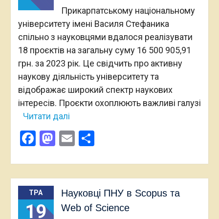
Прикарпатському національному
університету імені Василя Стефаника
спільно з науковцями вдалося реалізувати
18 проєктів на загальну суму 16 500 905,91
грн. за 2023 рік. Це свідчить про активну
наукову діяльність університету та
відображає широкий спектр наукових
інтересів. Проєкти охоплюють важливі галузі
Читати далі
Facebook
Mastodon
Email
Поділитися
Науковці ПНУ в Scopus та
ТРА
19
Web of Science