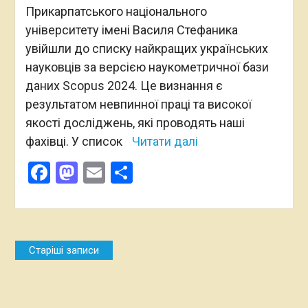
Прикарпатського національного
університету імені Василя Стефаника
увійшли до списку найкращих українських
науковців за версією наукометричної бази
даних Scopus 2024. Це визнання є
результатом невпинної праці та високої
якості досліджень, які проводять наші
фахівці. У список
Читати далі
Facebook
Mastodon
Email
Поділитися
Навігація
Старіші записи
за
записами