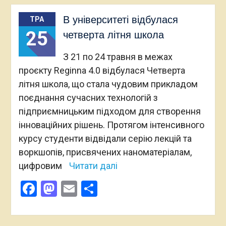
В університеті відбулася
ТРА
25
четверта літня школа
З 21 по 24 травня в межах
проєкту Reginna 4.0 відбулася Четверта
літня школа, що стала чудовим прикладом
поєднання сучасних технологій з
підприємницьким підходом для створення
інноваційних рішень. Протягом інтенсивного
курсу студенти відвідали серію лекцій та
воркшопів, присвячених наноматеріалам,
цифровим
Читати далі
Facebook
Mastodon
Email
Поділитися