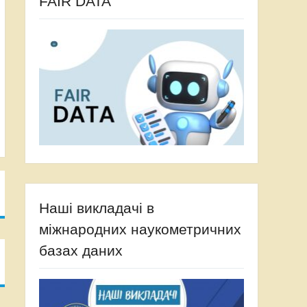
FAIR DATA
Наші викладачі в
міжнародних наукометричних
базах даних