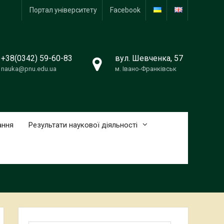
Портал університету
Facebook
+38(0342) 59-60-83
вул. Шевченка, 57
nauka@pnu.edu.ua
м. Івано-Франківськ
ання
Результати наукової діяльності
Пошук: