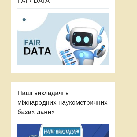
FAIR DATA
Наші викладачі в
міжнародних наукометричних
базах даних