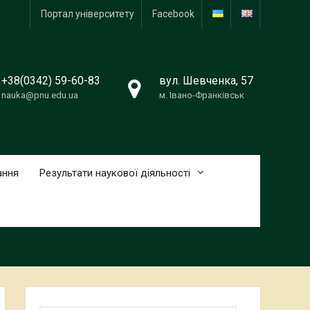
Портал університету
Facebook
+38(0342) 59-60-83
вул. Шевченка, 57
nauka@pnu.edu.ua
м. Івано-Франківськ
ання
Результати наукової діяльності
Пошук: