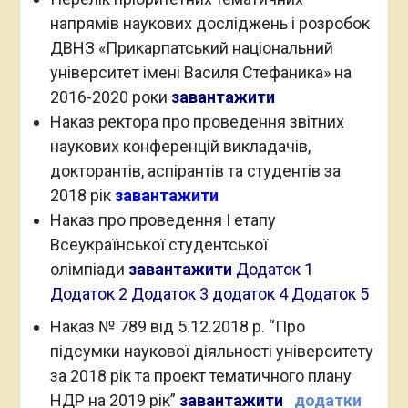
напрямів наукових досліджень і розробок
ДВНЗ «Прикарпатський національний
університет імені Василя Стефаника» на
2016-2020 роки
завантажити
Наказ ректора про проведення звітних
наукових конференцій викладачів,
докторантів, аспірантів та студентів за
2018 рік
завантажити
Наказ про проведення І етапу
Всеукраїнської студентської
олімпіади
завантажити
Додаток 1
Додаток 2
Додаток 3
додаток 4
Додаток 5
Наказ № 789 від 5.12.2018 р. “Про
підсумки наукової діяльності університету
за 2018 рік та проект тематичного плану
НДР на 2019 рік”
завантажити
додатки