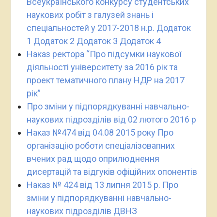
Всеукраїнського конкурсу студентських
наукових робіт з галузей знань і
спеціальностей у 2017-2018 н.р.
Додаток
1
Додаток 2
Додаток 3
Додаток 4
Наказ ректора “Про підсумки наукової
діяльності університету за 2016 рік та
проект тематичного плану НДР на 2017
рік”
Про зміни у підпорядкуванні навчально-
наукових підрозділів від 02 лютого 2016 р
Наказ №474 від 04.08 2015 року Про
організацію роботи спеціалізовапних
вчених рад щодо оприлюднення
дисертацій та відгуків офіційних опонентів
Наказ № 424 від 13 липня 2015 р. Про
зміни у підпорядкуванні навчально-
наукових підрозділів ДВНЗ