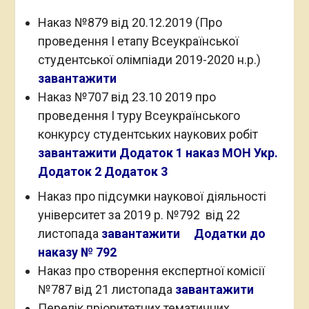
Наказ №879 від 20.12.2019 (Про
проведення І етапу Всеукраїнської
студентської олімпіади 2019-2020 н.р.)
завантажити
Наказ №707 від 23.10 2019 про
проведення І туру Всеукраїнського
конкурсу студентських наукових робіт
завантажити
Додаток 1 наказ МОН Укр.
Додаток 2
Додаток 3
Наказ про підсумки наукової діяльності
університет за 2019 р. №792 від 22
листопада
завантажити
Додатки до
наказу № 792
Наказ про створення експертної комісії
№787 від 21 листопада
завантажити
Перелік пріоритетних тематичних