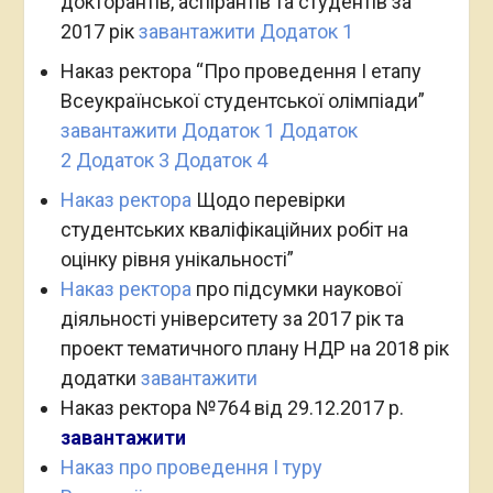
докторантів, аспірантів та студентів за
2017 рік
завантажити
Додаток 1
Наказ ректора “Про проведення І етапу
Всеукраїнської студентської олімпіади”
завантажити
Додаток 1
Додаток
2
Додаток 3
Додаток 4
Наказ ректора
Щодо перевірки
студентських кваліфікаційних робіт на
оцінку рівня унікальності”
Наказ ректора
про підсумки наукової
діяльності університету за 2017 рік та
проект тематичного плану НДР на 2018 рік
додатки
завантажити
Наказ ректора №764 від 29.12.2017 р.
завантажити
Наказ про проведення І туру