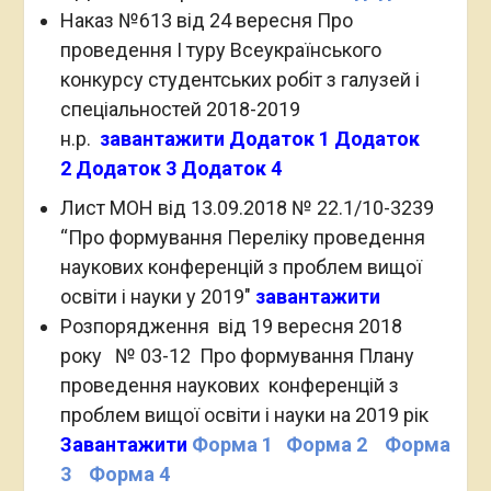
Наказ №613 від 24 вересня Про
проведення І туру Всеукраїнського
конкурсу студентських робіт з галузей і
спеціальностей 2018-2019
н.р.
завантажити
Додаток 1
Додаток
2
Додаток 3
Додаток 4
Лист МОН від 13.09.2018 № 22.1/10-3239
“Про формування Переліку проведення
наукових конференцій з проблем вищої
освіти і науки у 2019″
завантажити
Розпорядження від 19 вересня 2018
року № 03-12 Про формування Плану
проведення наукових конференцій з
проблем вищої освіти і науки на 2019 рік
Завантажити
Форма 1
Форма 2
Форма
3
Форма 4