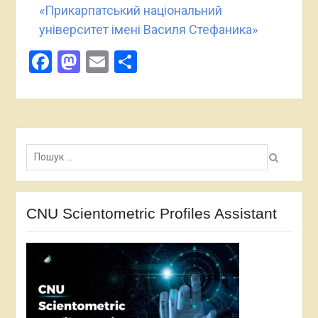
«Прикарпатський національний
університет імені Василя Стефаника»
Facebook
Mastodon
Email
Поділитися
Пошук:
CNU Scientometric Profiles Assistant