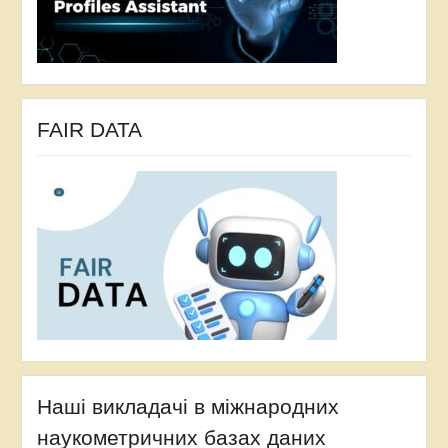
FAIR DATA
Наші викладачі в міжнародних
наукометричних базах даних