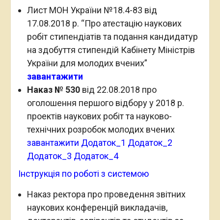
Лист МОН України №18.4-83 від
17.08.2018 р. “Про атестацію наукових
робіт стипендіатів та подання кандидатур
на здобуття стипендій Кабінету Міністрів
України для молодих вчених”
завантажити
Наказ № 530
від 22.08.2018 про
оголошення першого відбору у 2018 р.
проектів наукових робіт та науково-
технічних розробок молодих вчених
завантажити
Додаток_1
Додаток_2
Додаток_3
Додаток_4
Інструкція по роботі з системою
Наказ ректора про проведення звітних
наукових конференцій викладачів,