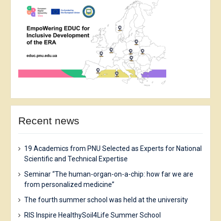
Recent news
19 Academics from PNU Selected as Experts for National
Scientific and Technical Expertise
Seminar “The human-organ-on-a-chip: how far we are
from personalized medicine”
The fourth summer school was held at the university
RIS Inspire HealthySoil4Life Summer School