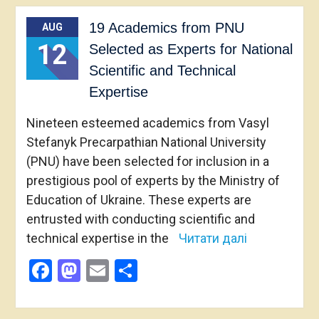
19 Academics from PNU
AUG
12
Selected as Experts for National
Scientific and Technical
Expertise
Nineteen esteemed academics from Vasyl
Stefanyk Precarpathian National University
(PNU) have been selected for inclusion in a
prestigious pool of experts by the Ministry of
Education of Ukraine. These experts are
entrusted with conducting scientific and
technical expertise in the
Читати далі
Facebook
Mastodon
Email
Share