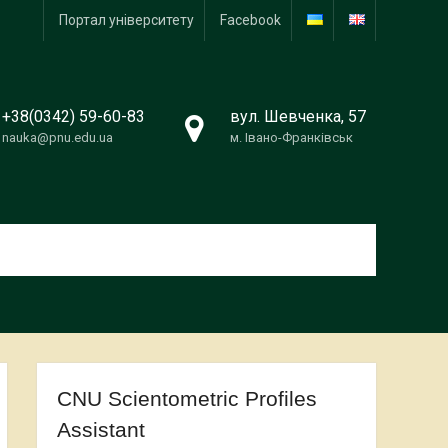
Портал університету
Facebook
+38(0342) 59-60-83
вул. Шевченка, 57
nauka@pnu.edu.ua
м. Івано-Франківськ
CNU Scientometric Profiles
Assistant