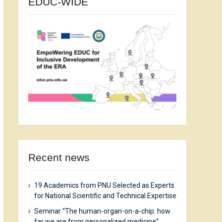
EDUC-WIDE
Recent news
19 Academics from PNU Selected as Experts
for National Scientific and Technical Expertise
Seminar “The human-organ-on-a-chip: how
far we are from personalized medicine”