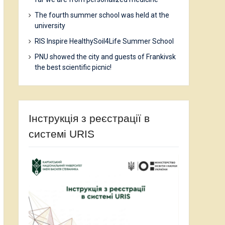
The fourth summer school was held at the
university
RIS Inspire HealthySoil4Life Summer School
PNU showed the city and guests of Frankivsk
the best scientific picnic!
Інструкція з реєстрації в
системі URIS