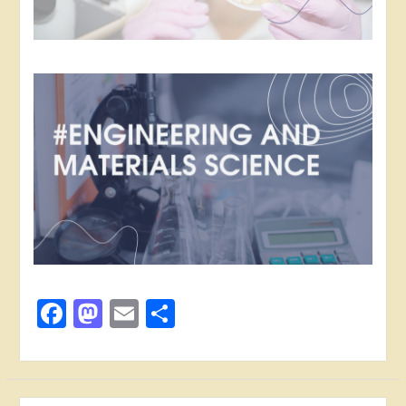
Facebook
Mastodon
Email
Share